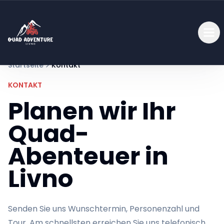
Startseite
Kontakt
KONTAKT
Planen wir Ihr
Quad-
Abenteuer in
Livno
Senden Sie uns Wunschtermin, Personenzahl und
Tour. Am schnellsten erreichen Sie uns telefonisch