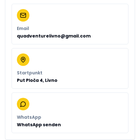
Email
quadventurelivno@gmail.com
Startpunkt
Put Ploča 4, Livno
WhatsApp
WhatsApp senden