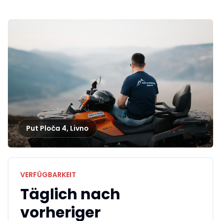
Put Ploča 4
,
Livno
VERFÜGBARKEIT
Täglich nach
vorheriger