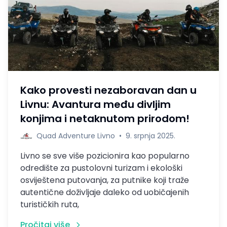
Kako provesti nezaboravan dan u
Livnu: Avantura među divljim
konjima i netaknutom prirodom!
Quad Adventure Livno
•
9. srpnja 2025.
Livno se sve više pozicionira kao popularno
odredište za pustolovni turizam i ekološki
osviještena putovanja, za putnike koji traže
autentične doživljaje daleko od uobičajenih
turističkih ruta,
Pročitaj više