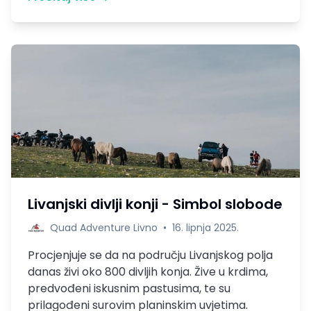
Livanjski divlji konji - Simbol slobode
Quad Adventure Livno
•
16. lipnja 2025.
Procjenjuje se da na području Livanjskog polja
danas živi oko 800 divljih konja. Žive u krdima,
predvođeni iskusnim pastusima, te su
prilagođeni surovim planinskim uvjetima.