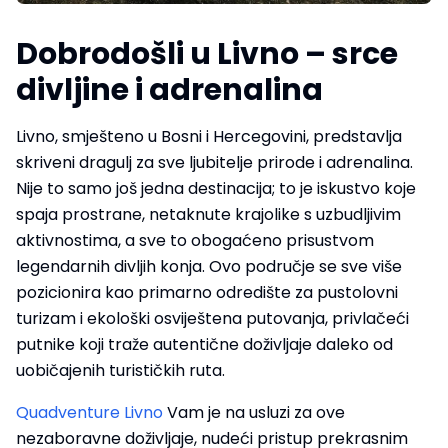
Dobrodošli u Livno – srce
divljine i adrenalina
Livno, smješteno u Bosni i Hercegovini, predstavlja
skriveni dragulj za sve ljubitelje prirode i adrenalina.
Nije to samo još jedna destinacija; to je iskustvo koje
spaja prostrane, netaknute krajolike s uzbudljivim
aktivnostima, a sve to obogaćeno prisustvom
legendarnih divljih konja. Ovo područje se sve više
pozicionira kao primarno odredište za pustolovni
turizam i ekološki osviještena putovanja, privlačeći
putnike koji traže autentične doživljaje daleko od
uobičajenih turističkih ruta.
Quadventure Livno
Vam je na usluzi za ove
nezaboravne doživljaje, nudeći pristup prekrasnim