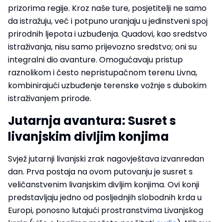
prizorima regije. Kroz naše ture, posjetitelji ne samo
da istražuju, već i potpuno uranjaju u jedinstveni spoj
prirodnih ljepota i uzbuđenja. Quadovi, kao sredstvo
istraživanja, nisu samo prijevozno sredstvo; oni su
integralni dio avanture. Omogućavaju pristup
raznolikom i često nepristupačnom terenu Livna,
kombinirajući uzbuđenje terenske vožnje s dubokim
istraživanjem prirode.
Jutarnja avantura: Susret s
livanjskim divljim konjima
Svjež jutarnji livanjski zrak nagovještava izvanredan
dan. Prva postaja na ovom putovanju je susret s
veličanstvenim livanjskim divljim konjima. Ovi konji
predstavljaju jedno od posljednjih slobodnih krda u
Europi, ponosno lutajući prostranstvima Livanjskog