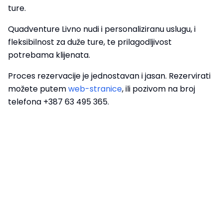
ture.
Quadventure Livno nudi i personaliziranu uslugu, i
fleksibilnost za duže ture, te prilagodljivost
potrebama klijenata.
Proces rezervacije je jednostavan i jasan. Rezervirati
možete putem
web-stranice
, ili pozivom na broj
telefona +387 63 495 365.