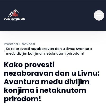
Početna
Novosti
Kako provesti nezaboravan dan u Livnu: Avantura
među divljim konjima i netaknutom prirodom!
Kako provesti
nezaboravan dan u Livnu:
Avantura među divljim
konjima i netaknutom
prirodom!