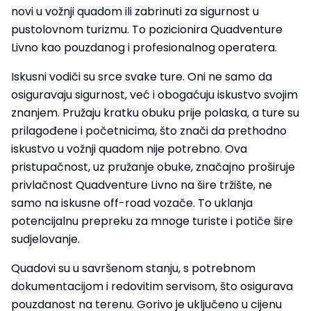
novi u vožnji quadom ili zabrinuti za sigurnost u
pustolovnom turizmu. To pozicionira Quadventure
Livno kao pouzdanog i profesionalnog operatera.
Iskusni vodiči su srce svake ture. Oni ne samo da
osiguravaju sigurnost, već i obogaćuju iskustvo svojim
znanjem. Pružaju kratku obuku prije polaska, a ture su
prilagođene i početnicima, što znači da prethodno
iskustvo u vožnji quadom nije potrebno. Ova
pristupačnost, uz pružanje obuke, značajno proširuje
privlačnost Quadventure Livno na šire tržište, ne
samo na iskusne off-road vozače. To uklanja
potencijalnu prepreku za mnoge turiste i potiče šire
sudjelovanje.
Quadovi su u savršenom stanju, s potrebnom
dokumentacijom i redovitim servisom, što osigurava
pouzdanost na terenu. Gorivo je uključeno u cijenu